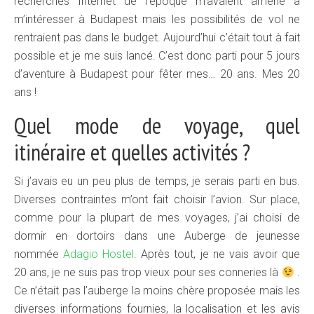
recherches Internet de l’époque m’avaient amené à
m’intéresser à Budapest mais les possibilités de vol ne
rentraient pas dans le budget. Aujourd’hui c’était tout à fait
possible et je me suis lancé. C’est donc parti pour 5 jours
d’aventure à Budapest pour fêter mes… 20 ans. Mes 20
ans !
Quel mode de voyage, quel
itinéraire et quelles activités ?
Si j’avais eu un peu plus de temps, je serais parti en bus.
Diverses contraintes m’ont fait choisir l’avion. Sur place,
comme pour la plupart de mes voyages, j’ai choisi de
dormir en dortoirs dans une Auberge de jeunesse
nommée
Adagio Hostel
. Après tout, je ne vais avoir que
20 ans, je ne suis pas trop vieux pour ses conneries là
.
Ce n’était pas l’auberge la moins chère proposée mais les
diverses informations fournies, la localisation et les avis