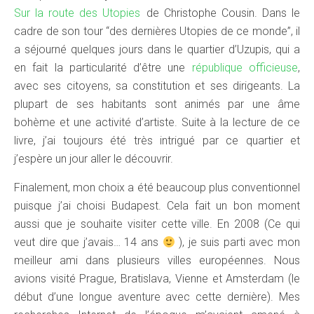
Sur la route des Utopies
de Christophe Cousin. Dans le
cadre de son tour “des dernières Utopies de ce monde”, il
a séjourné quelques jours dans le quartier d’Uzupis, qui a
en fait la particularité d’être une
république officieuse
,
avec ses citoyens, sa constitution et ses dirigeants. La
plupart de ses habitants sont animés par une âme
bohème et une activité d’artiste. Suite à la lecture de ce
livre, j’ai toujours été très intrigué par ce quartier et
j’espère un jour aller le découvrir.
Finalement, mon choix a été beaucoup plus conventionnel
puisque j’ai choisi Budapest. Cela fait un bon moment
aussi que je souhaite visiter cette ville. En 2008 (Ce qui
veut dire que j’avais… 14 ans
), je suis parti avec mon
meilleur ami dans plusieurs villes européennes. Nous
avions visité Prague, Bratislava, Vienne et Amsterdam (le
début d’une longue aventure avec cette dernière). Mes