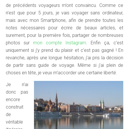
de précédents voyageurs m’ont convaincu. Comme ce
n’est que pour 5 jours, je vais voyager sans ordinateur,
mais avec mon Smartphone, afin de prendre toutes les
notes nécessaires pour écrire de beaux articles, et
surement, pour la première fois, partager de nombreuses
photos sur
mon compte Instagram
. Enfin ça, c’est
uniquement si j’y prend du plaisir et c’est pas gagné ! En
revanche, après une longue hésitation, j’ai pris la décision
de partir sans guide de voyage. Même si j’ai plein de
choses en tête, je veux m’accorder une certaine liberté.
Je n’ai
donc pas
encore
construit
de
véritable