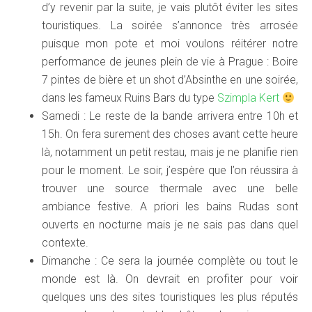
d’y revenir par la suite, je vais plutôt éviter les sites
touristiques. La soirée s’annonce très arrosée
puisque mon pote et moi voulons réitérer notre
performance de jeunes plein de vie à Prague : Boire
7 pintes de bière et un shot d’Absinthe en une soirée,
dans les fameux Ruins Bars du type
Szimpla Kert
Samedi : Le reste de la bande arrivera entre 10h et
15h. On fera surement des choses avant cette heure
là, notamment un petit restau, mais je ne planifie rien
pour le moment. Le soir, j’espère que l’on réussira à
trouver une source thermale avec une belle
ambiance festive. A priori les bains Rudas sont
ouverts en nocturne mais je ne sais pas dans quel
contexte.
Dimanche : Ce sera la journée complète ou tout le
monde est là. On devrait en profiter pour voir
quelques uns des sites touristiques les plus réputés