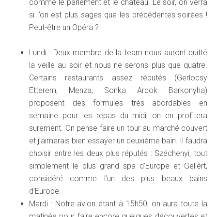
comme le parlement et le château. Le soir, on verra
si l’on est plus sages que les précédentes soirées !
Peut-être un Opéra ?
Lundi : Deux membre de la team nous auront quitté
la veille au soir et nous ne serons plus que quatre.
Certains restaurants assez réputés (Gerlocsy
Etterem, Menza, Sonka Arcok Barkonyha)
proposent des formules très abordables en
semaine pour les repas du midi, on en profitera
surement. On pense faire un tour au marché couvert
et j’aimerais bien essayer un deuxième bain. Il faudra
choisir entre les deux plus réputés : Széchenyi, tout
simplement le plus grand spa d’Europe et Gellért,
considéré comme l’un des plus beaux bains
d’Europe.
Mardi : Notre avion étant à 15h50, on aura toute la
matinée pour faire encore quelques découvertes et