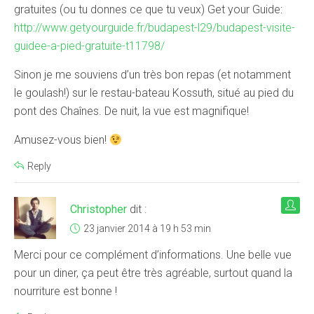
gratuites (ou tu donnes ce que tu veux) Get your Guide:
http://www.getyourguide.fr/budapest-l29/budapest-visite-
guidee-a-pied-gratuite-t11798/
Sinon je me souviens d’un très bon repas (et notamment
le goulash!) sur le restau-bateau Kossuth, situé au pied du
pont des Chaînes. De nuit, la vue est magnifique!
Amusez-vous bien!
Reply
Christopher
dit :
23 janvier 2014 à 19 h 53 min
Merci pour ce complément d’informations. Une belle vue
pour un diner, ça peut être très agréable, surtout quand la
nourriture est bonne !