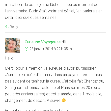
marathon, du coup, je me lâche un peu au moment de
l’anniversaire. Buda était vraiment génial, j’en parlerais en
détail d’ici quelques semaines.
Reply
Curieuse Voyageuse
dit :
23 janvier 2014 à 22 h 35 min
Hello !
Merci pour la mention… Heureuse d’avoir pu t’inspirer.
J’aime bien l’idée d’un anniv dans un pays différent, mais
pas évident de tenir sur la durée. J’ai déjà fait Changzhou,
Shanghai, Lisbonne, Toulouse et Paris sur mes 20 (ou à
peu près anniversaires) et cette année, dans 1 mois pile,
changement de décor… A suivre
En tout cas: excellent week-end à toi!