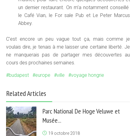
un dernier restaurant. On m’a notamment conseillé
le Café Vian, le For sale Pub et Le Peter Marcus
Abbey.
C’est encore un peu vague tout ça, mais comme je
voulais dire, je tenais à me laisser une certaine liberté. Je
ne manquerais pas de partager mes découvertes au
cours des prochaines semaines.
budapest
europe
ville
voyage hongrie
Related Articles
Parc National De Hoge Veluwe et
Musée...
19 octobre 2018