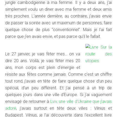
jungle cambodgienne à ma femme. Il y a deux ans, j’ai
simplement voulu un diner avec ma femme et deux amis
très proches. L’année dernière, au contraire, j’avais envie
de passer la soirée avec un maximum de personnes, faire
quelque chose de plus “conventionnel”. Mais je l’ai fait
parce que j’en avais envie, et pas parce qu’il le fallait.
Le 27 janvier, je vais fêter mes… on va
dire 20 ans. Voilà, je vais fêter mes 20
ans, mon corps est plein d’énergie et
résiste aux fêtes comme jamais. Comme c’est un chiffre
tout rond, j’avais en tête de faire quelque chose d’un peu
spécial, d’un peu différent. Et j’ai pensé à un trip de
quelques jours dans une ville d’Europe. Si j’ai vaguement
envisagé de retourner à
Lviv, une ville d’Ukraine que j’avais
adoré
, j’avais surtout en tête deux villes : Vilnius et
Budapest. Vilnius, je l’ai découverte dans l’excellent livre