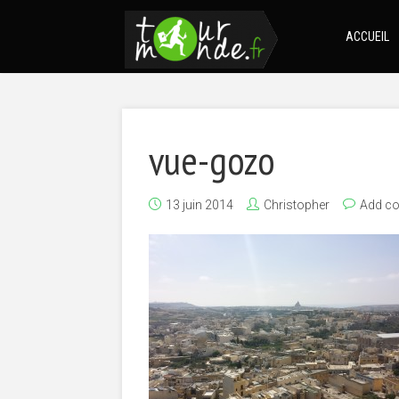
ACCUEIL
vue-gozo
13 juin 2014
Christopher
Add c