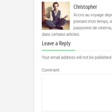
Christopher
Accro au voyage depui
prenant mon temps, et 
passionné de cinéma, d
dans certains articles.
Leave a Reply
Your email address will not be publishe
Comment