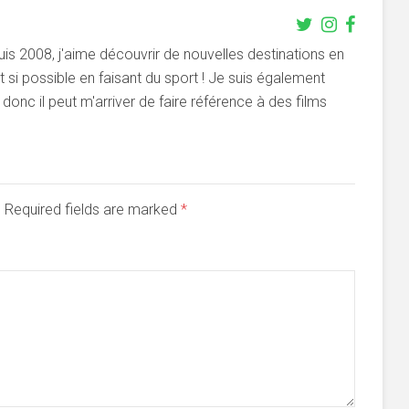
s 2008, j'aime découvrir de nouvelles destinations en
si possible en faisant du sport ! Je suis également
onc il peut m'arriver de faire référence à des films
d. Required fields are marked
*