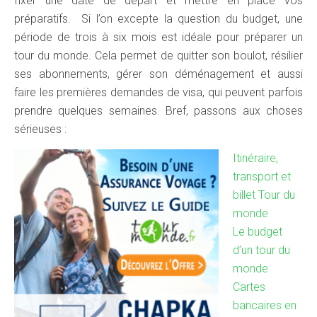
fixer une date de départ et mettre en place vos
préparatifs. Si l’on excepte la question du budget, une
période de trois à six mois est idéale pour préparer un
tour du monde. Cela permet de quitter son boulot, résilier
ses abonnements, gérer son déménagement et aussi
faire les premières demandes de visa, qui peuvent parfois
prendre quelques semaines. Bref, passons aux choses
sérieuses :
Itinéraire,
transport et
billet Tour du
monde
Le budget
d’un tour du
monde
Cartes
bancaires en