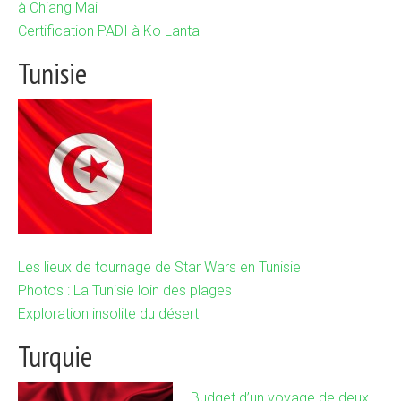
à Chiang Mai
Certification PADI à Ko Lanta
Tunisie
Les lieux de tournage de Star Wars en Tunisie
Photos : La Tunisie loin des plages
Exploration insolite du désert
Turquie
Budget d’un voyage de deux