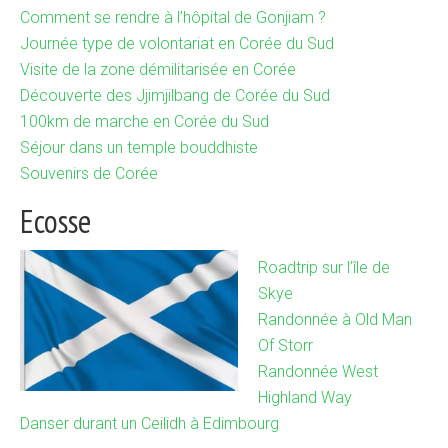
Comment se rendre à l’hôpital de Gonjiam ?
Journée type de volontariat en Corée du Sud
Visite de la zone démilitarisée en Corée
Découverte des Jjimjilbang de Corée du Sud
100km de marche en Corée du Sud
Séjour dans un temple bouddhiste
Souvenirs de Corée
Ecosse
Roadtrip sur l’île de
Skye
Randonnée à Old Man
Of Storr
Randonnée West
Highland Way
Danser durant un Ceilidh à Edimbourg