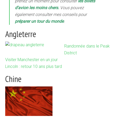
prenez un moment pour consulter
les billets
d’avion les moins chers
.
Vous pouvez
également consulter mes conseils pour
préparer un tour du monde
.
Angleterre
Randonnée dans le Peak
District
Visiter Manchester en un jour
Lincoln : retour 10 ans plus tard
Chine