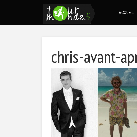
ACCUEIL
chris-avant-ap