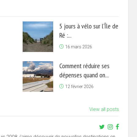
5 jours à vélo sur l’Île de
Ré :...
16 mars 2026
Comment réduire ses
dépenses quand on...
12 février 2026
View all posts
s 2008, j'aime découvrir de nouvelles destinations en