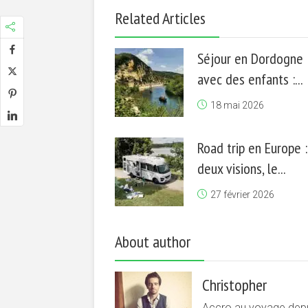
Related Articles
Séjour en Dordogne
avec des enfants :...
18 mai 2026
Road trip en Europe :
deux visions, le...
27 février 2026
About author
Christopher
Accro au voyage depui