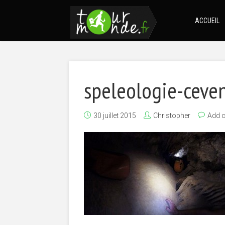
ACCUEIL
speleologie-ceve
30 juillet 2015
Christopher
Add 