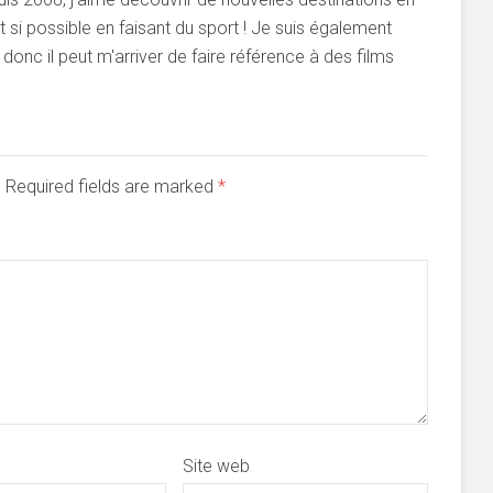
si possible en faisant du sport ! Je suis également
onc il peut m'arriver de faire référence à des films
d. Required fields are marked
*
Site web