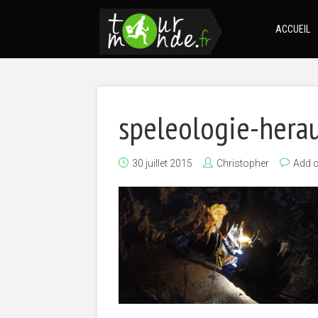
ACCUEIL
speleologie-herau
30 juillet 2015
Christopher
Add 