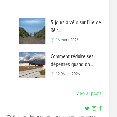
5 jours à vélo sur l’Île de
Ré :...
16 mars 2026
Comment réduire ses
dépenses quand on...
12 février 2026
View all posts
s 2008, j'aime découvrir de nouvelles destinations en