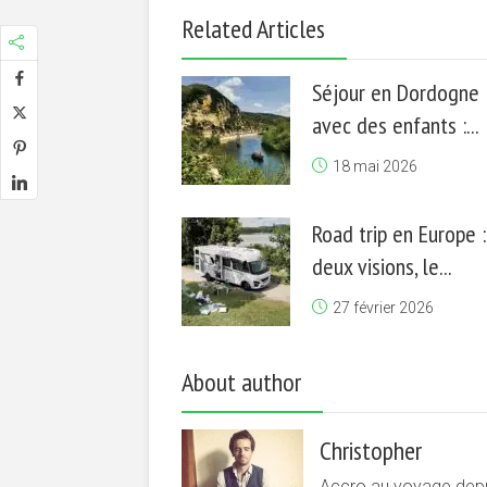
Related Articles
Séjour en Dordogne
avec des enfants :...
18 mai 2026
Road trip en Europe :
deux visions, le...
27 février 2026
About author
Christopher
Accro au voyage depui