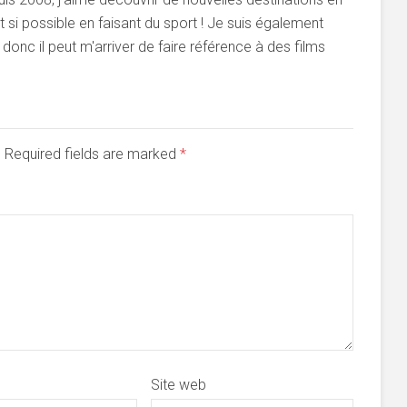
si possible en faisant du sport ! Je suis également
onc il peut m'arriver de faire référence à des films
d. Required fields are marked
*
Site web