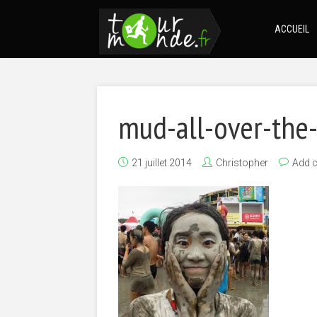
ACCUEIL
mud-all-over-the
21 juillet 2014
Christopher
Add 