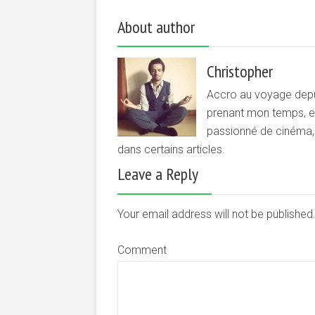
About author
Christopher
Accro au voyage depui
prenant mon temps, et 
passionné de cinéma, d
dans certains articles.
Leave a Reply
Your email address will not be publishe
Comment