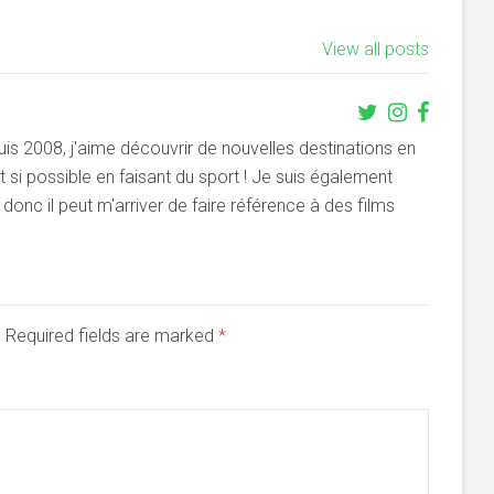
View all posts
s 2008, j'aime découvrir de nouvelles destinations en
si possible en faisant du sport ! Je suis également
onc il peut m'arriver de faire référence à des films
d. Required fields are marked
*