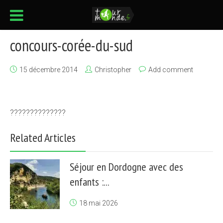
concours-corée-du-sud
15 décembre 2014
Christopher
Add comment
??????????????
Related Articles
Séjour en Dordogne avec des
enfants :...
18 mai 2026