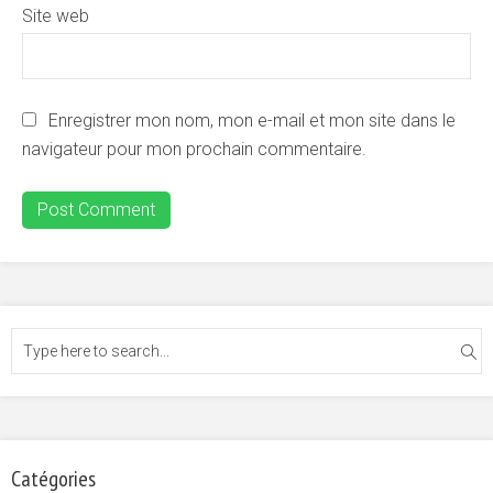
Site web
Enregistrer mon nom, mon e-mail et mon site dans le
navigateur pour mon prochain commentaire.
Catégories