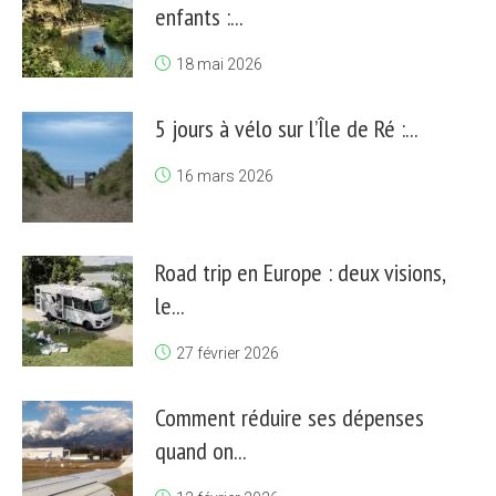
enfants :...
18 mai 2026
5 jours à vélo sur l’Île de Ré :...
16 mars 2026
Road trip en Europe : deux visions,
le...
27 février 2026
Comment réduire ses dépenses
quand on...