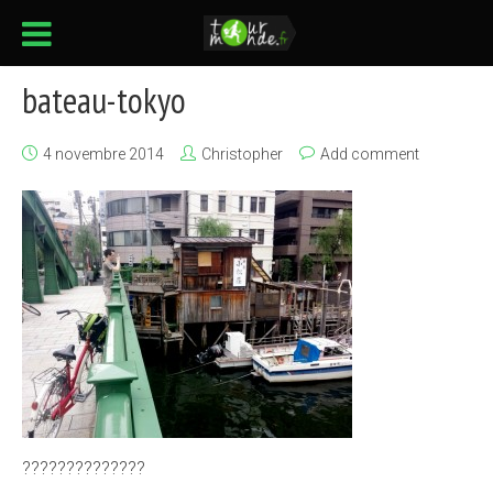
bateau-tokyo
4 novembre 2014
Christopher
Add comment
??????????????