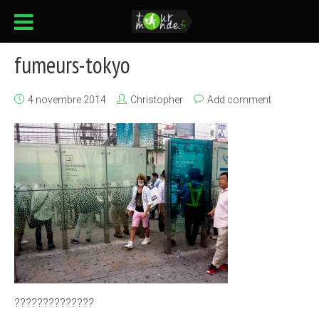
fumeurs-tokyo
4 novembre 2014
Christopher
Add comment
??????????????