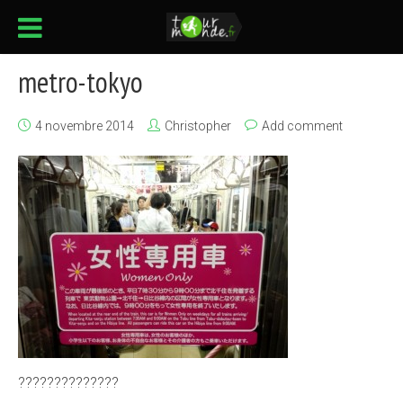
metro-tokyo
4 novembre 2014
Christopher
Add comment
??????????????