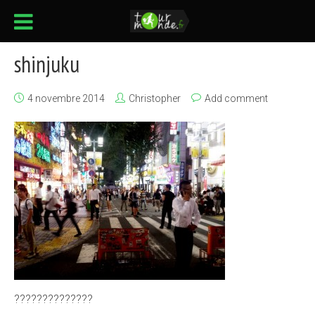
shinjuku
4 novembre 2014
Christopher
Add comment
??????????????