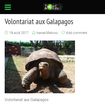
Volontariat aux Galapagos
18 août 2017
hanae Malovic
Add comment
Volontariat aux Galapagos