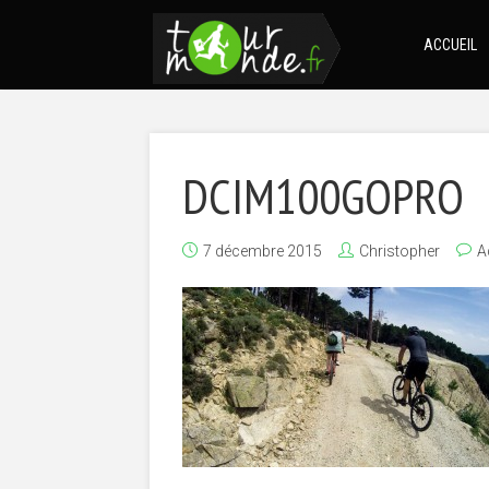
ACCUEIL
DCIM100GOPRO
7 décembre 2015
Christopher
A