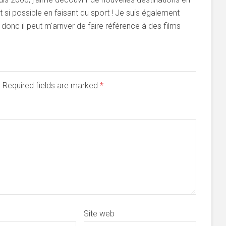
si possible en faisant du sport ! Je suis également
onc il peut m'arriver de faire référence à des films
d. Required fields are marked
*
Site web