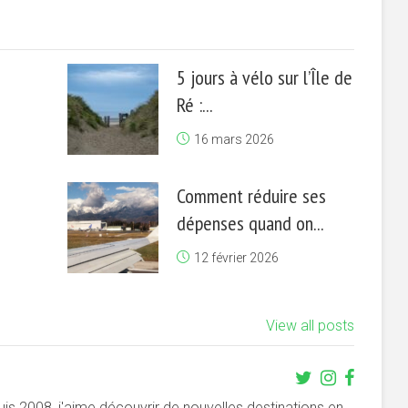
5 jours à vélo sur l’Île de
Ré :...
16 mars 2026
Comment réduire ses
dépenses quand on...
12 février 2026
View all posts
s 2008, j'aime découvrir de nouvelles destinations en