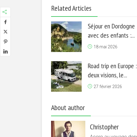
Related Articles
Séjour en Dordogne
avec des enfants :...
18 mai 2026
Road trip en Europe :
deux visions, le...
27 février 2026
About author
Christopher
Accro au voyage depui