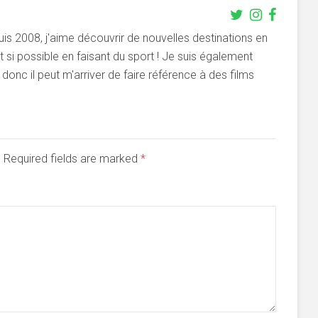
s 2008, j'aime découvrir de nouvelles destinations en
si possible en faisant du sport ! Je suis également
onc il peut m'arriver de faire référence à des films
d. Required fields are marked
*