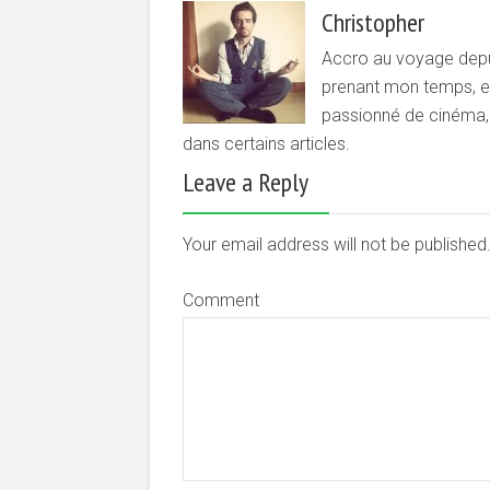
Christopher
Accro au voyage depui
prenant mon temps, et 
passionné de cinéma, d
dans certains articles.
Leave a Reply
Your email address will not be publishe
Comment