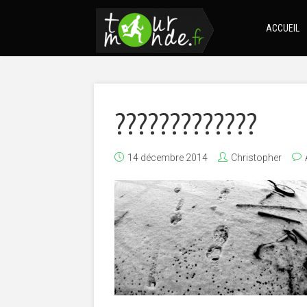
ACCUEIL
?????????????
14 décembre 2014
Christopher