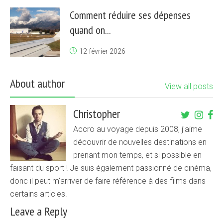
Comment réduire ses dépenses
quand on...
12 février 2026
About author
View all posts
Christopher
Accro au voyage depuis 2008, j'aime
découvrir de nouvelles destinations en
prenant mon temps, et si possible en
faisant du sport ! Je suis également passionné de cinéma,
donc il peut m'arriver de faire référence à des films dans
certains articles.
Leave a Reply