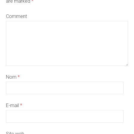
are marked
*
Comment
Nom
*
E-mail
*
Site web