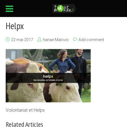
Helpx
22 mai 2017
hanae Malovic
Add comment
Volontariat et Helpx
Related Articles