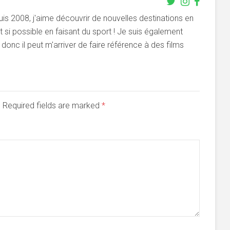
s 2008, j'aime découvrir de nouvelles destinations en
si possible en faisant du sport ! Je suis également
onc il peut m'arriver de faire référence à des films
d. Required fields are marked
*