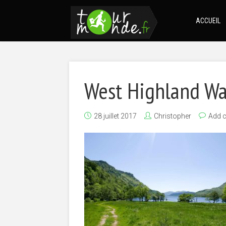
ACCUEIL
West Highland W
28 juillet 2017
Christopher
Add 