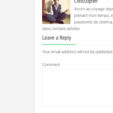
Christopher
Accro au voyage depui
prenant mon temps, et 
passionné de cinéma, d
dans certains articles.
Leave a Reply
Your email address will not be publishe
Comment