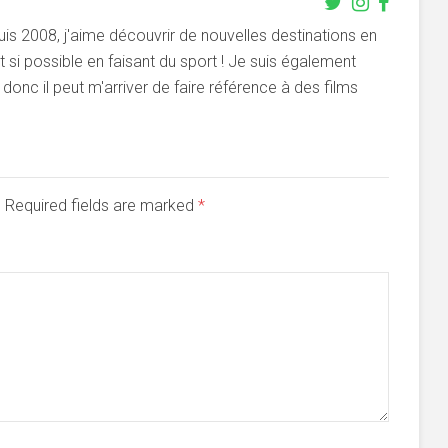
s 2008, j'aime découvrir de nouvelles destinations en
si possible en faisant du sport ! Je suis également
onc il peut m'arriver de faire référence à des films
d. Required fields are marked
*