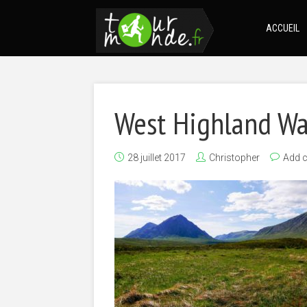
ACCUEIL
West Highland W
28 juillet 2017
Christopher
Add 