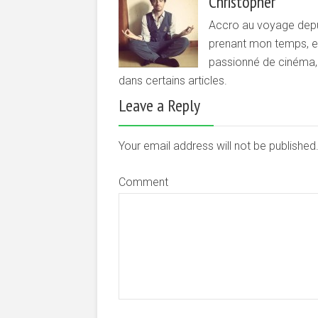
Christopher
Accro au voyage depui
prenant mon temps, et 
passionné de cinéma, d
dans certains articles.
Leave a Reply
Your email address will not be publishe
Comment