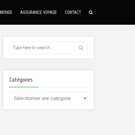
 MONDE
ASSURANCE VOYAGE
CONTACT
Catégories
Catégories