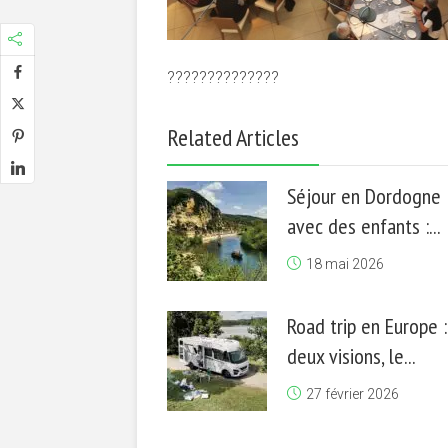
??????????????
Related Articles
Séjour en Dordogne
avec des enfants :...
18 mai 2026
Road trip en Europe :
deux visions, le...
27 février 2026