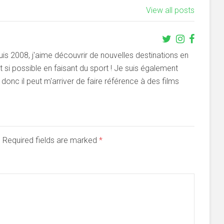
View all posts
s 2008, j'aime découvrir de nouvelles destinations en
si possible en faisant du sport ! Je suis également
onc il peut m'arriver de faire référence à des films
d. Required fields are marked
*