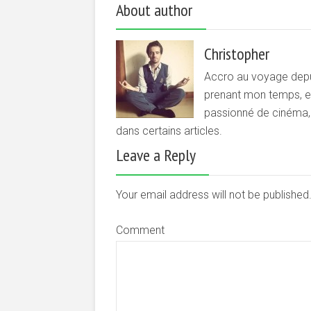
About author
Christopher
Accro au voyage depui
prenant mon temps, et 
passionné de cinéma, d
dans certains articles.
Leave a Reply
Your email address will not be publishe
Comment