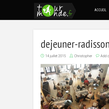
ACCUEIL
dejeuner-radisso
14 juillet 2015
Christopher
Add 