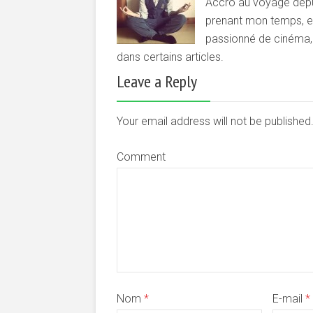
Accro au voyage depui
prenant mon temps, et 
passionné de cinéma, d
dans certains articles.
Leave a Reply
Your email address will not be publishe
Comment
Nom
*
E-mail
*