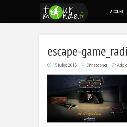
ACCUEIL
escape-game_radi
15 juillet 2015
Christopher
Add 