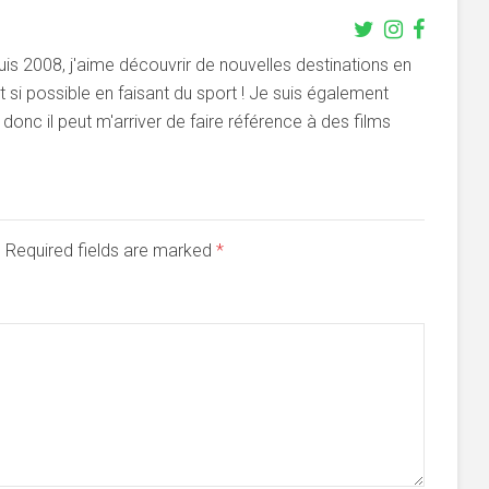
s 2008, j'aime découvrir de nouvelles destinations en
si possible en faisant du sport ! Je suis également
onc il peut m'arriver de faire référence à des films
d. Required fields are marked
*