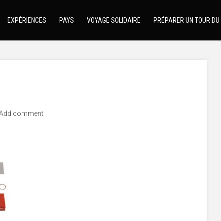
EXPÉRIENCES
PAYS
VOYAGE SOLIDAIRE
PRÉPARER UN TOUR DU
Add comment