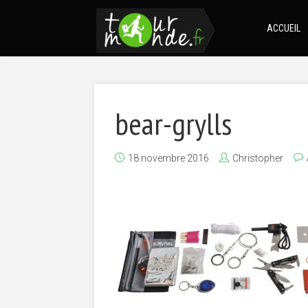
ACCUEIL
bear-grylls
18 novembre 2016
Christopher