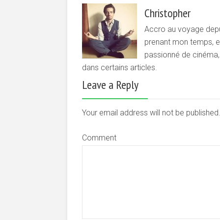
Christopher
Accro au voyage depui
prenant mon temps, et 
passionné de cinéma, d
dans certains articles.
Leave a Reply
Your email address will not be publishe
Comment