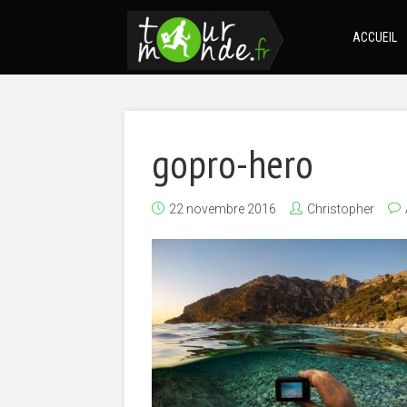
ACCUEIL
gopro-hero
22 novembre 2016
Christopher