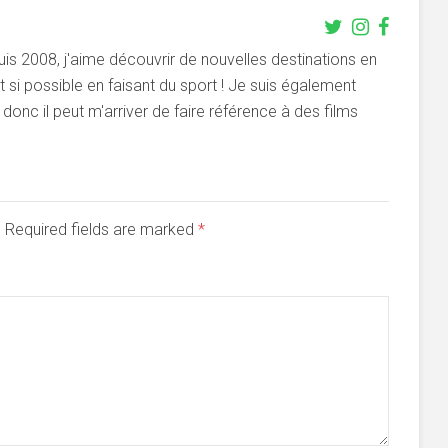
s 2008, j'aime découvrir de nouvelles destinations en
si possible en faisant du sport ! Je suis également
onc il peut m'arriver de faire référence à des films
d. Required fields are marked
*