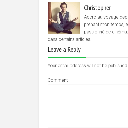
Christopher
Accro au voyage depui
prenant mon temps, et 
passionné de cinéma, d
dans certains articles.
Leave a Reply
Your email address will not be publishe
Comment