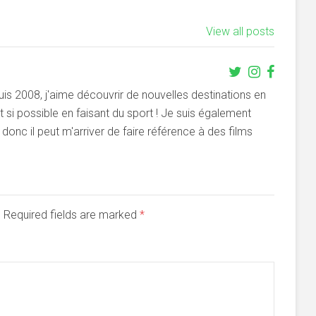
View all posts
s 2008, j'aime découvrir de nouvelles destinations en
si possible en faisant du sport ! Je suis également
onc il peut m'arriver de faire référence à des films
d. Required fields are marked
*