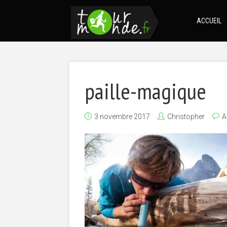
ACCUEIL
paille-magique
3 novembre 2017
Christopher
A