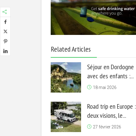
Related Articles
Séjour en Dordogne
avec des enfants :...
18 mai 2026
Road trip en Europe :
deux visions, le...
27 février 2026