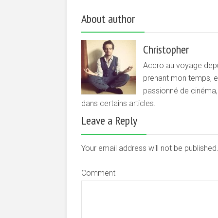
About author
Christopher
Accro au voyage depui
prenant mon temps, et 
passionné de cinéma, d
dans certains articles.
Leave a Reply
Your email address will not be publishe
Comment