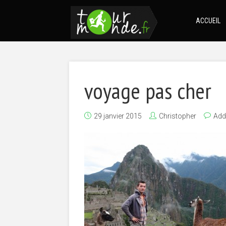
ACCUEIL
voyage pas cher
29 janvier 2015
Christopher
Add