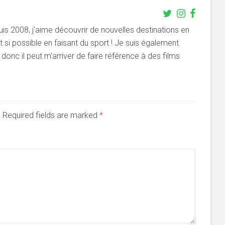
s 2008, j'aime découvrir de nouvelles destinations en
si possible en faisant du sport ! Je suis également
onc il peut m'arriver de faire référence à des films
d. Required fields are marked
*