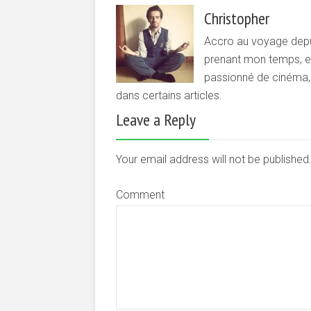
Christopher
Accro au voyage depui
prenant mon temps, et 
passionné de cinéma, d
dans certains articles.
Leave a Reply
Your email address will not be publishe
Comment