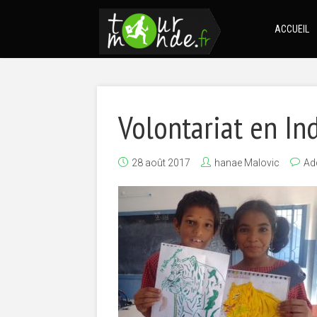
ACCUEIL
Volontariat en In
28 août 2017
hanae Malovic
Ad