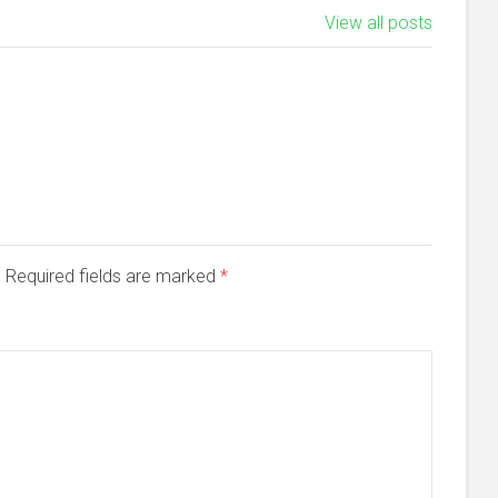
View all posts
d. Required fields are marked
*