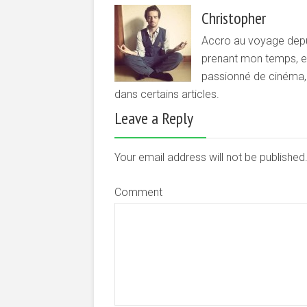
Christopher
Accro au voyage depui
prenant mon temps, et 
passionné de cinéma, d
dans certains articles.
Leave a Reply
Your email address will not be publishe
Comment