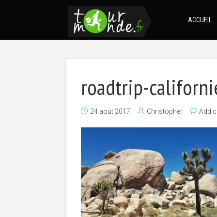
ACCUEIL
roadtrip-californi
24 août 2017
Christopher
Add 