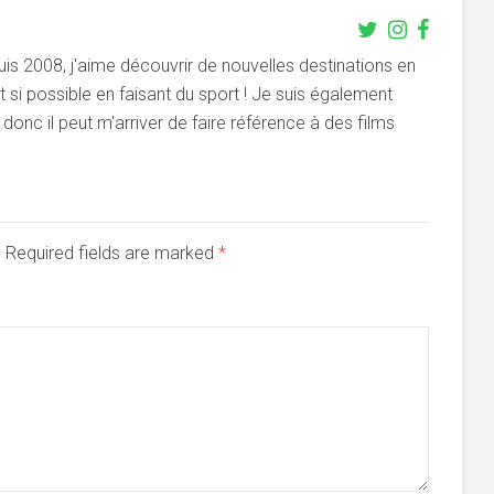
s 2008, j'aime découvrir de nouvelles destinations en
si possible en faisant du sport ! Je suis également
onc il peut m'arriver de faire référence à des films
d. Required fields are marked
*