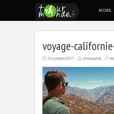
ACCUEIL
voyage-californie
10 octobre 2017
Christopher
A