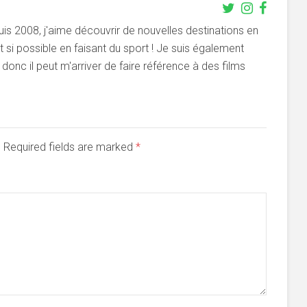
s 2008, j'aime découvrir de nouvelles destinations en
si possible en faisant du sport ! Je suis également
onc il peut m'arriver de faire référence à des films
d. Required fields are marked
*