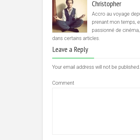
Christopher
Accro au voyage depui
prenant mon temps, et 
passionné de cinéma, d
dans certains articles.
Leave a Reply
Your email address will not be publishe
Comment