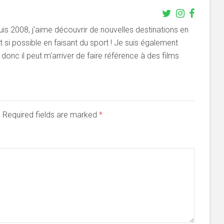
s 2008, j'aime découvrir de nouvelles destinations en
si possible en faisant du sport ! Je suis également
onc il peut m'arriver de faire référence à des films
d. Required fields are marked
*