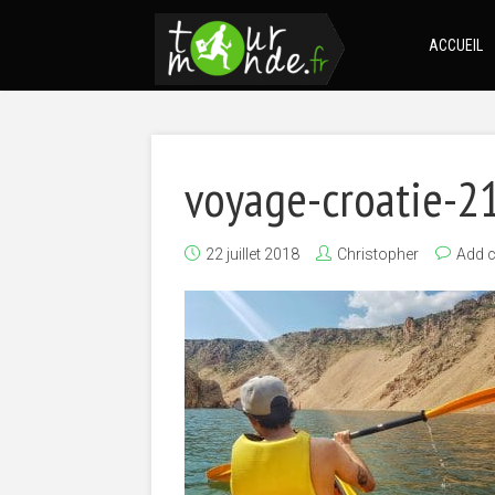
ACCUEIL
voyage-croatie-2
22 juillet 2018
Christopher
Add 