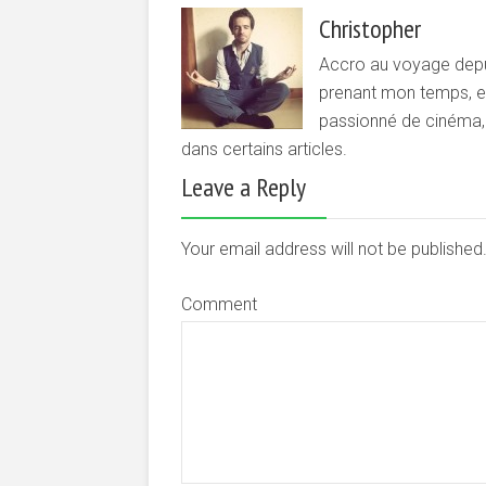
Christopher
Accro au voyage depui
prenant mon temps, et 
passionné de cinéma, d
dans certains articles.
Leave a Reply
Your email address will not be publishe
Comment