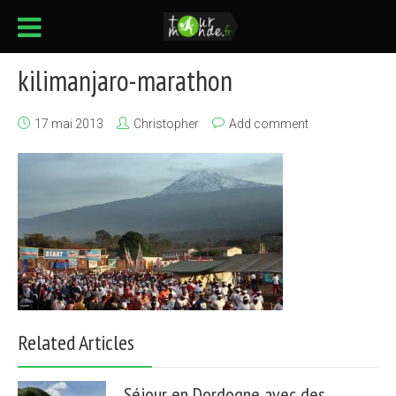
kilimanjaro-marathon
17 mai 2013
Christopher
Add comment
Related Articles
Séjour en Dordogne avec des