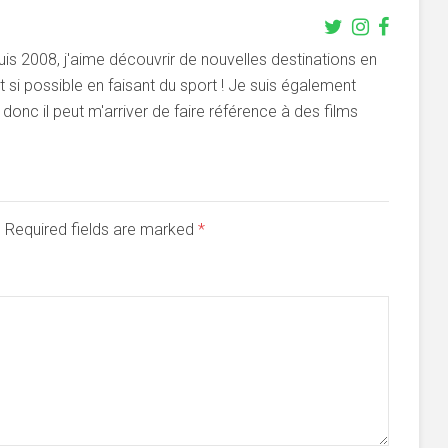
s 2008, j'aime découvrir de nouvelles destinations en
si possible en faisant du sport ! Je suis également
onc il peut m'arriver de faire référence à des films
d. Required fields are marked
*