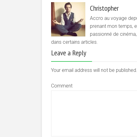
Christopher
Accro au voyage depui
prenant mon temps, et 
passionné de cinéma, d
dans certains articles.
Leave a Reply
Your email address will not be publishe
Comment