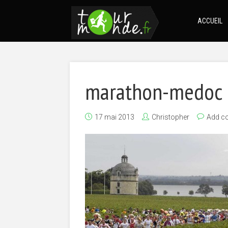
ACCUEIL
marathon-medoc
17 mai 2013
Christopher
Add c