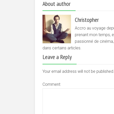
About author
Christopher
Accro au voyage depui
prenant mon temps, et 
passionné de cinéma, d
dans certains articles.
Leave a Reply
Your email address will not be publishe
Comment