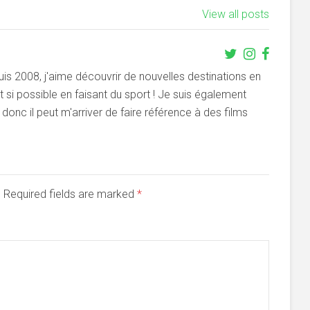
View all posts
s 2008, j'aime découvrir de nouvelles destinations en
si possible en faisant du sport ! Je suis également
onc il peut m'arriver de faire référence à des films
d. Required fields are marked
*