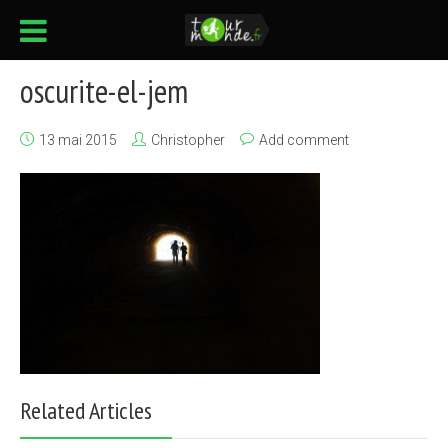
oscurite-el-jem
13 mai 2015
Christopher
Add comment
Related Articles