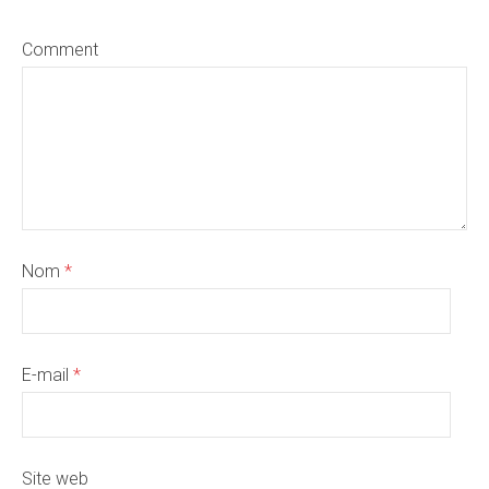
Comment
Nom
*
E-mail
*
Site web