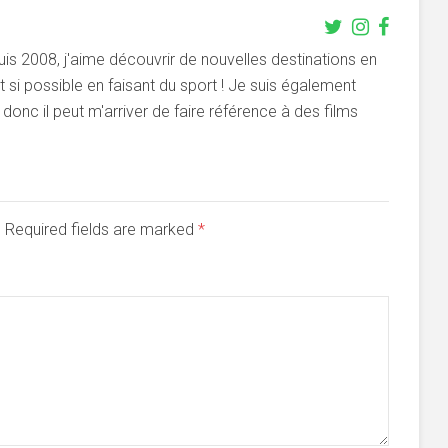
s 2008, j'aime découvrir de nouvelles destinations en
si possible en faisant du sport ! Je suis également
onc il peut m'arriver de faire référence à des films
d. Required fields are marked
*