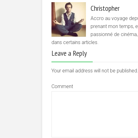
Christopher
Accro au voyage depui
prenant mon temps, et 
passionné de cinéma, d
dans certains articles.
Leave a Reply
Your email address will not be publishe
Comment