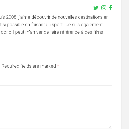
s 2008, j'aime découvrir de nouvelles destinations en
si possible en faisant du sport ! Je suis également
onc il peut m'arriver de faire référence à des films
d. Required fields are marked
*