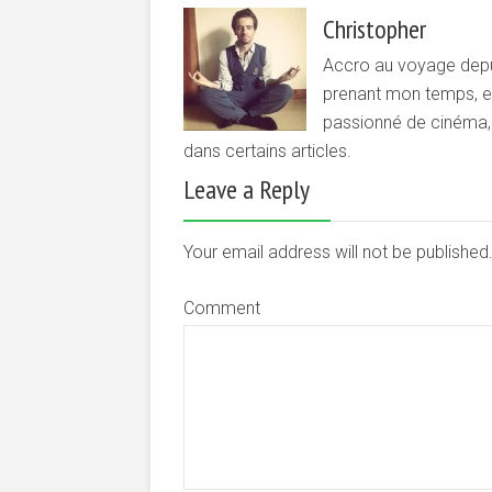
Christopher
Accro au voyage depui
prenant mon temps, et 
passionné de cinéma, d
dans certains articles.
Leave a Reply
Your email address will not be publishe
Comment