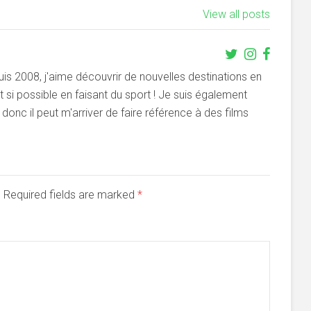
View all posts
s 2008, j'aime découvrir de nouvelles destinations en
si possible en faisant du sport ! Je suis également
onc il peut m'arriver de faire référence à des films
d. Required fields are marked
*