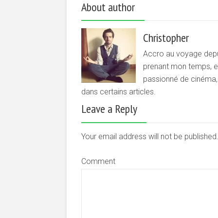
About author
Christopher
Accro au voyage depui
prenant mon temps, et 
passionné de cinéma, d
dans certains articles.
Leave a Reply
Your email address will not be publishe
Comment