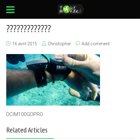
?????????????
16 avril 2015
Christopher
Add comment
DCIM100GOPRO
Related Articles