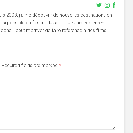
s 2008, j'aime découvrir de nouvelles destinations en
si possible en faisant du sport ! Je suis également
onc il peut m'arriver de faire référence à des films
d. Required fields are marked
*