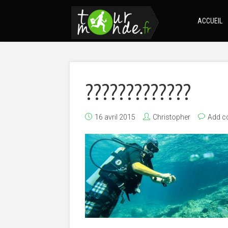
ACCUEIL
?????????????
16 avril 2015
Christopher
Add 