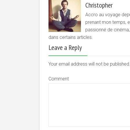
Christopher
Accro au voyage depui
prenant mon temps, et 
passionné de cinéma, d
dans certains articles.
Leave a Reply
Your email address will not be publishe
Comment