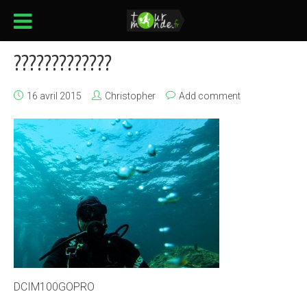
?????????????
16 avril 2015
Christopher
Add comment
DCIM100GOPRO