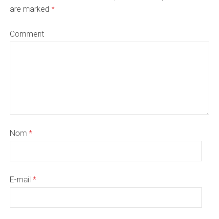
are marked
*
Comment
Nom
*
E-mail
*