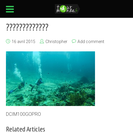
?????????????
16 avril 2015
Christopher
Add comment
DCIM100GOPRO
Related Articles