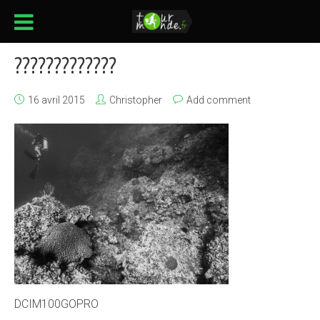
?????????????
16 avril 2015
Christopher
Add comment
DCIM100GOPRO