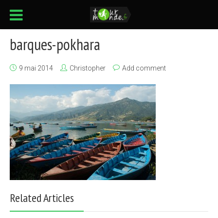
barques-pokhara
9 mai 2014
Christopher
Add comment
Related Articles