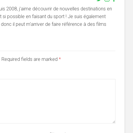
s 2008, j'aime découvrir de nouvelles destinations en
si possible en faisant du sport ! Je suis également
onc il peut m'arriver de faire référence à des films
d. Required fields are marked
*