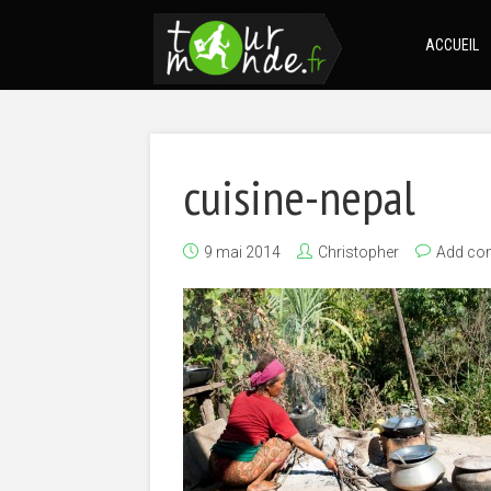
ACCUEIL
cuisine-nepal
9 mai 2014
Christopher
Add co