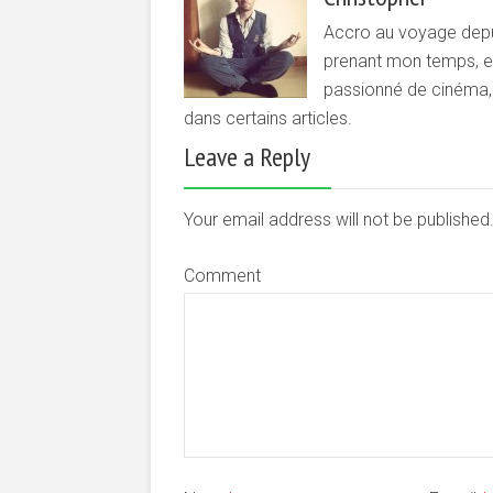
Accro au voyage depui
prenant mon temps, et 
passionné de cinéma, d
dans certains articles.
Leave a Reply
Your email address will not be publishe
Comment