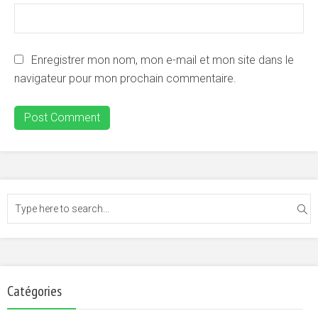
Enregistrer mon nom, mon e-mail et mon site dans le
navigateur pour mon prochain commentaire.
Catégories