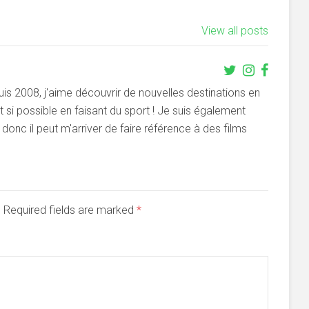
View all posts
s 2008, j'aime découvrir de nouvelles destinations en
si possible en faisant du sport ! Je suis également
onc il peut m'arriver de faire référence à des films
d. Required fields are marked
*