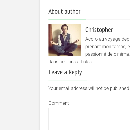
About author
Christopher
Accro au voyage depui
prenant mon temps, et 
passionné de cinéma, d
dans certains articles.
Leave a Reply
Your email address will not be publishe
Comment