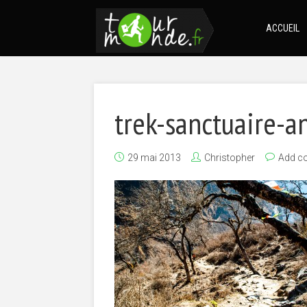
ACCUEIL
trek-sanctuaire-
29 mai 2013
Christopher
Add c