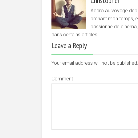
Christopher
Accro au voyage depui
prenant mon temps, et 
passionné de cinéma, d
dans certains articles.
Leave a Reply
Your email address will not be publishe
Comment