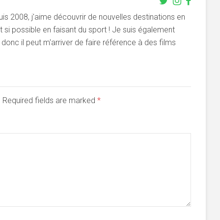
s 2008, j'aime découvrir de nouvelles destinations en
si possible en faisant du sport ! Je suis également
onc il peut m'arriver de faire référence à des films
d. Required fields are marked
*